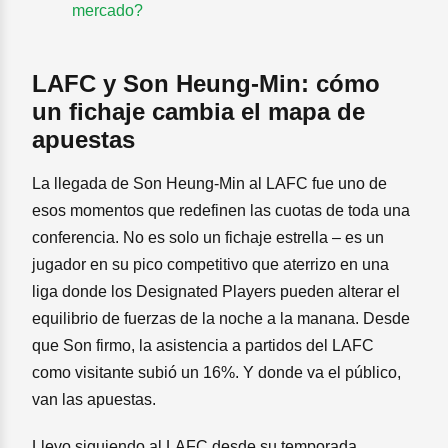
mercado?
LAFC y Son Heung-Min: cómo
un fichaje cambia el mapa de
apuestas
La llegada de Son Heung-Min al LAFC fue uno de
esos momentos que redefinen las cuotas de toda una
conferencia. No es solo un fichaje estrella – es un
jugador en su pico competitivo que aterrizo en una
liga donde los Designated Players pueden alterar el
equilibrio de fuerzas de la noche a la manana. Desde
que Son firmo, la asistencia a partidos del LAFC
como visitante subió un 16%. Y donde va el público,
van las apuestas.
Llevo siguiendo al LAFC desde su temporada