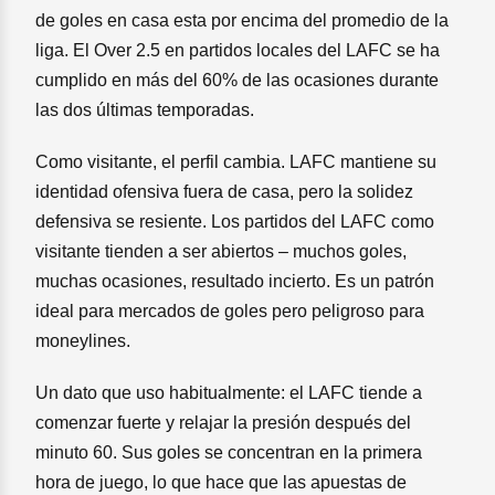
de goles en casa esta por encima del promedio de la
liga. El Over 2.5 en partidos locales del LAFC se ha
cumplido en más del 60% de las ocasiones durante
las dos últimas temporadas.
Como visitante, el perfil cambia. LAFC mantiene su
identidad ofensiva fuera de casa, pero la solidez
defensiva se resiente. Los partidos del LAFC como
visitante tienden a ser abiertos – muchos goles,
muchas ocasiones, resultado incierto. Es un patrón
ideal para mercados de goles pero peligroso para
moneylines.
Un dato que uso habitualmente: el LAFC tiende a
comenzar fuerte y relajar la presión después del
minuto 60. Sus goles se concentran en la primera
hora de juego, lo que hace que las apuestas de