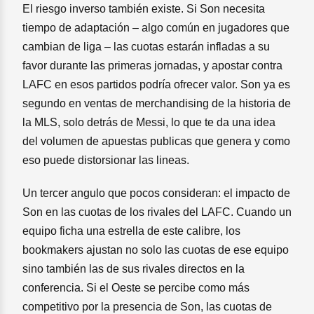
El riesgo inverso también existe. Si Son necesita
tiempo de adaptación – algo común en jugadores que
cambian de liga – las cuotas estarán infladas a su
favor durante las primeras jornadas, y apostar contra
LAFC en esos partidos podría ofrecer valor. Son ya es
segundo en ventas de merchandising de la historia de
la MLS, solo detrás de Messi, lo que te da una idea
del volumen de apuestas publicas que genera y como
eso puede distorsionar las lineas.
Un tercer angulo que pocos consideran: el impacto de
Son en las cuotas de los rivales del LAFC. Cuando un
equipo ficha una estrella de este calibre, los
bookmakers ajustan no solo las cuotas de ese equipo
sino también las de sus rivales directos en la
conferencia. Si el Oeste se percibe como más
competitivo por la presencia de Son, las cuotas de