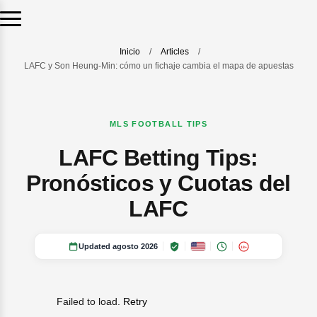
Inicio
/
Articles
/
LAFC y Son Heung-Min: cómo un fichaje cambia el mapa de apuestas
MLS FOOTBALL TIPS
LAFC Betting Tips:
Pronósticos y Cuotas del
LAFC
Updated agosto 2026
18+
Failed to load.
Retry