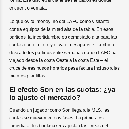
forma. Esa discrepancia entre mercados es donde
encuentro ventaja.
Lo que evito: moneyline del LAFC como visitante
contra equipos de la mitad alta de la tabla. En esos
partidos, la incertidumbre es demasiado alta para las
cuotas que ofrecen, y el valor desaparece. También
descarto los partidos entre semana cuando LAFC ha
viajado desde la costa Oeste a la costa Este – el
cruce de tres husos horarios pasa factura incluso a las
mejores plantillas.
El efecto Son en las cuotas: ¿ya
lo ajusto el mercado?
Cuando un jugador como Son llega a la MLS, las
cuotas se mueven en dos fases. La primera es
inmediata: los bookmakers ajustan las lineas del