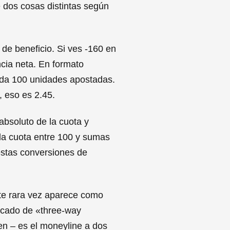
e dos cosas distintas según
de beneficio. Si ves -160 en
cia neta. En formato
cada 100 unidades apostadas.
, eso es 2.45.
absoluto de la cuota y
 la cuota entre 100 y sumas
estas conversiones de
ate rara vez aparece como
rcado de «three-way
en – es el moneyline a dos