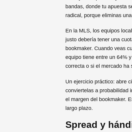
bandas, donde tu apuesta se 
radical, porque eliminas una
En la MLS, los equipos loca
justo debería tener una cuo
bookmaker. Cuando veas cuo
equipo tiene entre un 64% y
correcta o si el mercado ha 
Un ejercicio práctico: abre 
conviertelas a probabilidad 
el margen del bookmaker. Es
largo plazo.
Spread y hándi