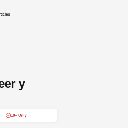
ticles
eer y
18+ Only
18+