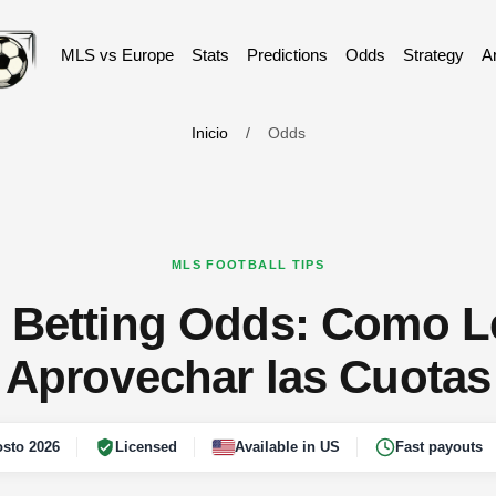
MLS vs Europe
Stats
Predictions
Odds
Strategy
Ar
Inicio
/
Odds
MLS FOOTBALL TIPS
Betting Odds: Como L
Aprovechar las Cuotas
sto 2026
Licensed
Available in US
Fast payouts