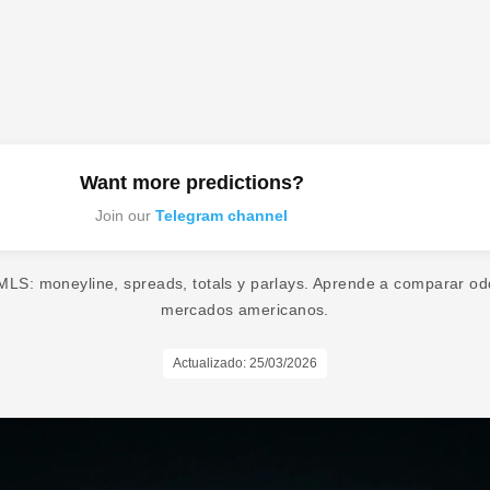
Want more predictions?
Join our
Telegram channel
 MLS: moneyline, spreads, totals y parlays. Aprende a comparar odd
mercados americanos.
Actualizado:
25/03/2026