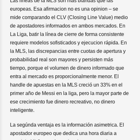
Las líneas de la MLS son más blandas que las
europeas. Esa afirmacion no es una opinion – se
mide comparando el CLV (Closing Line Value) medio
de apostadores informados en ambos mercados. En
La Liga, batir la línea de cierre de forma consistente
requiere modelos sofisticados y ejecucion rápida. En
la MLS, las discrepancias entre cuotas de apertura y
probabilidad real son mayores y persisten más
tiempo, porque el volumen de dinero informado que
entra al mercado es proporcionalmente menor. El
handle de apuestas en la MLS creció un 33% en el
primer año de Messi en la liga, pero la mayor parte de
ese crecimiento fue dinero recreativo, no dinero
inteligente.
La segúnda ventaja es la información asimetrica. El
apostador europeo que dedica una hora diaria a