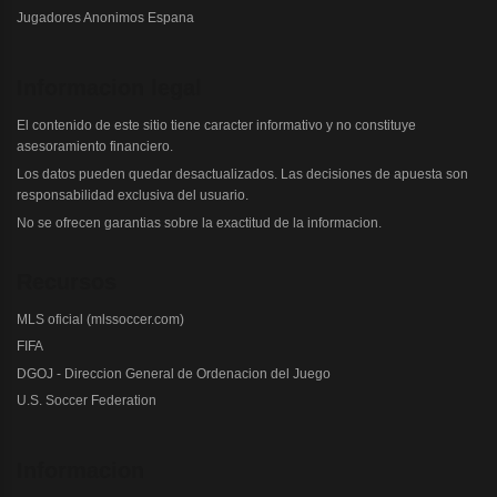
Jugadores Anonimos Espana
Informacion legal
El contenido de este sitio tiene caracter informativo y no constituye
asesoramiento financiero.
Los datos pueden quedar desactualizados. Las decisiones de apuesta son
responsabilidad exclusiva del usuario.
No se ofrecen garantias sobre la exactitud de la informacion.
Recursos
MLS oficial (mlssoccer.com)
FIFA
DGOJ - Direccion General de Ordenacion del Juego
U.S. Soccer Federation
Informacion