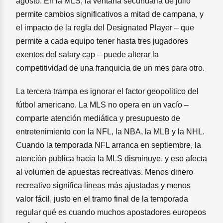
agosto. En la MLS, la ventana secundaria de julio
permite cambios significativos a mitad de campana, y
el impacto de la regla del Designated Player – que
permite a cada equipo tener hasta tres jugadores
exentos del salary cap – puede alterar la
competitividad de una franquicia de un mes para otro.
La tercera trampa es ignorar el factor geopolitico del
fútbol americano. La MLS no opera en un vacío –
comparte atención mediática y presupuesto de
entretenimiento con la NFL, la NBA, la MLB y la NHL.
Cuando la temporada NFL arranca en septiembre, la
atención publica hacia la MLS disminuye, y eso afecta
al volumen de apuestas recreativas. Menos dinero
recreativo significa líneas más ajustadas y menos
valor fácil, justo en el tramo final de la temporada
regular qué es cuando muchos apostadores europeos