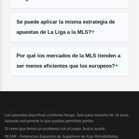
Se puede aplicar la misma estrategia de
apuestas de La Liga a la MLS?
Por qué los mercados de la MLS tienden a
ser menos eficientes que los europeos?
Juego responsable
Las apuestas deportivas conllevan riesgo. Solo para mayores de 18 anos.
Apuesta unicamente lo que puedas permitirte perder.
Si crees que tienes un problema con el juego, busca ayuda:
FEJAR - Federacion Espanola de Jugadores de Azar Rehabilitados