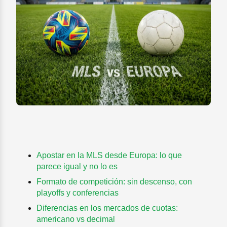
Apostar en la MLS desde Europa: lo que
parece igual y no lo es
Formato de competición: sin descenso, con
playoffs y conferencias
Diferencias en los mercados de cuotas:
americano vs decimal