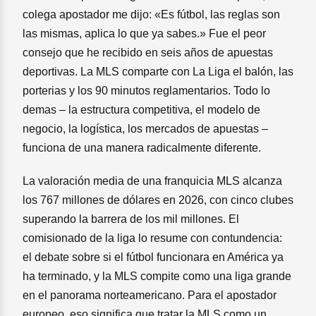
colega apostador me dijo: «Es fútbol, las reglas son
las mismas, aplica lo que ya sabes.» Fue el peor
consejo que he recibido en seis años de apuestas
deportivas. La MLS comparte con La Liga el balón, las
porterias y los 90 minutos reglamentarios. Todo lo
demas – la estructura competitiva, el modelo de
negocio, la logística, los mercados de apuestas –
funciona de una manera radicalmente diferente.
La valoración media de una franquicia MLS alcanza
los 767 millones de dólares en 2026, con cinco clubes
superando la barrera de los mil millones. El
comisionado de la liga lo resume con contundencia:
el debate sobre si el fútbol funcionara en América ya
ha terminado, y la MLS compite como una liga grande
en el panorama norteamericano. Para el apostador
europeo, eso significa que tratar la MLS como un