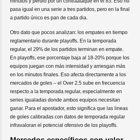
minutos y perdió por un contraataque en el 83. Eso no
pasa igual en una serie a tres partidos, pero en la final
a partido único es pan de cada dia.
Otro dato que pocos analizan: los empates en tiempo
reglamentario durante playoffs. En la temporada
regular, el 29% de los partidos terminan en empate.
En playoffs, ese porcentaje baja al 18-20% porque los
equipos juegan con más intensidad y arriesgan más
en los minutos finales. Eso afecta directamente a los
mercados de goles – el Over 2.5 sube en frecuencia
respecto a la temporada regular, especialmente en
series igualadas donde ambos equipos necesitan
ganar. Para el apostador, esto significa que las lineas
de goles calibradas con datos de temporada regular
infravaloran el potencial ofensivo de los playoffs.
Mercados específicos con valor