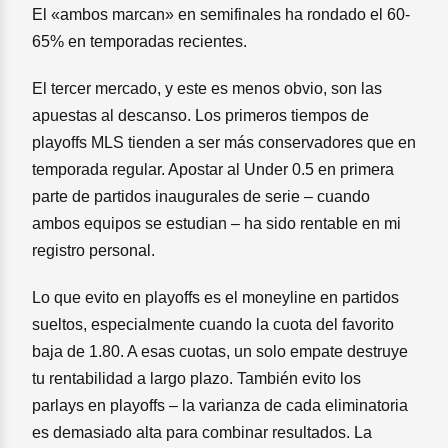
El «ambos marcan» en semifinales ha rondado el 60-
65% en temporadas recientes.
El tercer mercado, y este es menos obvio, son las
apuestas al descanso. Los primeros tiempos de
playoffs MLS tienden a ser más conservadores que en
temporada regular. Apostar al Under 0.5 en primera
parte de partidos inaugurales de serie – cuando
ambos equipos se estudian – ha sido rentable en mi
registro personal.
Lo que evito en playoffs es el moneyline en partidos
sueltos, especialmente cuando la cuota del favorito
baja de 1.80. A esas cuotas, un solo empate destruye
tu rentabilidad a largo plazo. También evito los
parlays en playoffs – la varianza de cada eliminatoria
es demasiado alta para combinar resultados. La