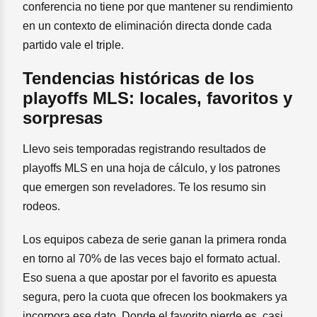
conferencia no tiene por que mantener su rendimiento
en un contexto de eliminación directa donde cada
partido vale el triple.
Tendencias históricas de los
playoffs MLS: locales, favoritos y
sorpresas
Llevo seis temporadas registrando resultados de
playoffs MLS en una hoja de cálculo, y los patrones
que emergen son reveladores. Te los resumo sin
rodeos.
Los equipos cabeza de serie ganan la primera ronda
en torno al 70% de las veces bajo el formato actual.
Eso suena a que apostar por el favorito es apuesta
segura, pero la cuota que ofrecen los bookmakers ya
incorpora ese dato. Donde el favorito pierde es, casi