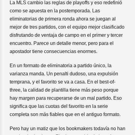
La MLS cambio las reglas de playoffs y eso redefinió
como se apuesta en la postemporada. Las
eliminatorias de primera ronda ahora se juegan al
mejor de tres partidos, con el equipo mejor clasificado
disfrutando de ventaja de campo en el primer y tercer
encuentro. Parece un detalle menor, pero para el
apostador tiene consecuencias enormes.
En un formato de eliminatoria a partido único, la
varianza manda. Un penalti dudoso, una expulsión
temprana, y el favorito se va a casa. En el best-of-
three, la calidad de plantilla tiene más peso porque
hay margen para recuperarse de un mal partido. Eso
significa que las cuotas del favorito en la serie
completa son más fiables que en el antiguo formato.
Pero hay un matiz que los bookmakers todavía no han