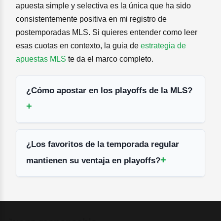
apuesta simple y selectiva es la única que ha sido
consistentemente positiva en mi registro de
postemporadas MLS. Si quieres entender como leer
esas cuotas en contexto, la guia de
estrategia de
apuestas MLS
te da el marco completo.
¿Cómo apostar en los playoffs de la MLS?
¿Los favoritos de la temporada regular
mantienen su ventaja en playoffs?