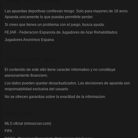
Juego responsable
Las apuestas deportivas conllevan riesgo. Solo para mayores de 18 anos.
Apuesta unicamente lo que puedas permitirte perder.
Si crees que tienes un problema con el juego, busca ayuda:
FEJAR - Federacion Espanola de Jugadores de Azar Rehabilitados
Jugadores Anonimos Espana
Informacion legal
El contenido de este sitio tiene caracter informativo y no constituye
asesoramiento financiero.
Los datos pueden quedar desactualizados. Las decisiones de apuesta son
responsabilidad exclusiva del usuario.
No se ofrecen garantias sobre la exactitud de la informacion.
Recursos
MLS oficial (mlssoccer.com)
FIFA