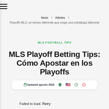
Inicio
/
Articles
/
Playoffs MLS: un torneo diferente que exige una estrategia diferente
MLS FOOTBALL TIPS
MLS Playoff Betting Tips:
Cómo Apostar en los
Playoffs
Updated agosto 2026
18+
Failed to load.
Retry