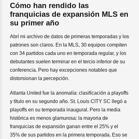
Cómo han rendido las
franquicias de expansión MLS en
su primer año
Abrí mi archivo de datos de primeras temporadas y los
patrones son claros. En la MLS, 30 equipos compiten
con 34 partidos cada uno en temporada regular, y los
debutantes suelen terminar en el tercio inferior de su
conferencia. Pero hay excepciones notables que
distorsionan la percepción.
Atlanta United fue la anomalía: clasificación a playoffs
y título en su segundo año. St. Louis CITY SC llegó a
playoffs en su temporada inaugural. Pero la media
histórica es menos glamurosa: la mayoria de
franquicias de expansión ganan entre el 25% y el
35% de sus partidos en la primera temporada. Eso se