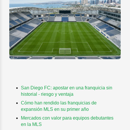
San Diego FC: apostar en una franquicia sin
historial - riesgo y ventaja
Cómo han rendido las franquicias de
expansión MLS en su primer año
Mercados con valor para equipos debutantes
en la MLS