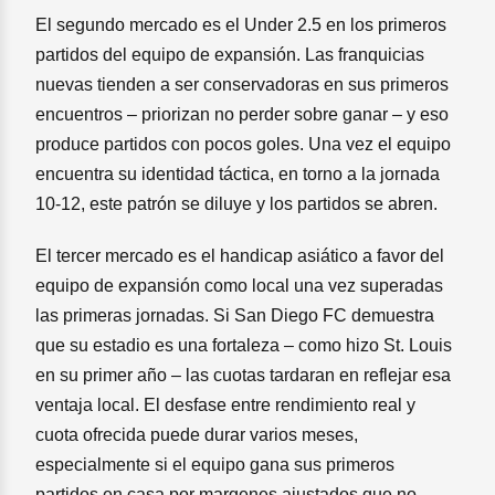
El segundo mercado es el Under 2.5 en los primeros
partidos del equipo de expansión. Las franquicias
nuevas tienden a ser conservadoras en sus primeros
encuentros – priorizan no perder sobre ganar – y eso
produce partidos con pocos goles. Una vez el equipo
encuentra su identidad táctica, en torno a la jornada
10-12, este patrón se diluye y los partidos se abren.
El tercer mercado es el handicap asiático a favor del
equipo de expansión como local una vez superadas
las primeras jornadas. Si San Diego FC demuestra
que su estadio es una fortaleza – como hizo St. Louis
en su primer año – las cuotas tardaran en reflejar esa
ventaja local. El desfase entre rendimiento real y
cuota ofrecida puede durar varios meses,
especialmente si el equipo gana sus primeros
partidos en casa por margenes ajustados que no