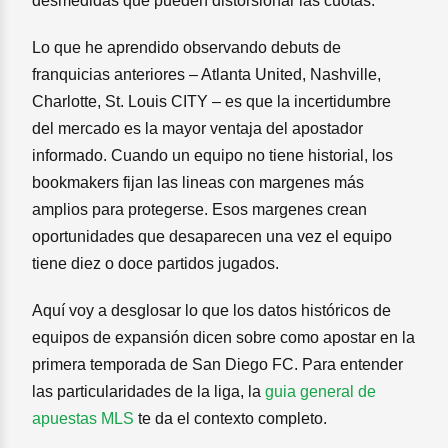
desmedidas que pueden distorsionar las cuotas.
Lo que he aprendido observando debuts de
franquicias anteriores – Atlanta United, Nashville,
Charlotte, St. Louis CITY – es que la incertidumbre
del mercado es la mayor ventaja del apostador
informado. Cuando un equipo no tiene historial, los
bookmakers fijan las lineas con margenes más
amplios para protegerse. Esos margenes crean
oportunidades que desaparecen una vez el equipo
tiene diez o doce partidos jugados.
Aquí voy a desglosar lo que los datos históricos de
equipos de expansión dicen sobre como apostar en la
primera temporada de San Diego FC. Para entender
las particularidades de la liga, la
guia general de
apuestas MLS
te da el contexto completo.